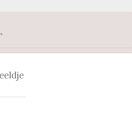
FS
eeldje