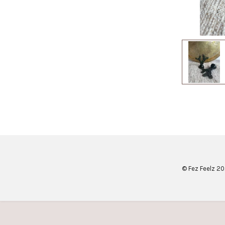
© Fez Feelz 2