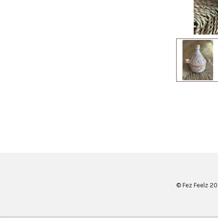
© Fez Feelz 2