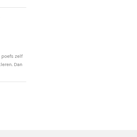
h
 poefs zelf
leren. Dan