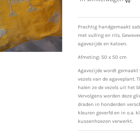
Prachtig handgemaakt sab
met vulling en rits.
Geweve
agavezijde en katoen.
Afmeting: 50 x 50 cm
Agavezijde wordt gemaakt 
vezels van de agaveplant. 
halen ze de vezels uit het b
Vervolgens worden deze g
draden in honderden versc
kleuren geverfd en in o.a. k
kussenhoezen verwerkt.