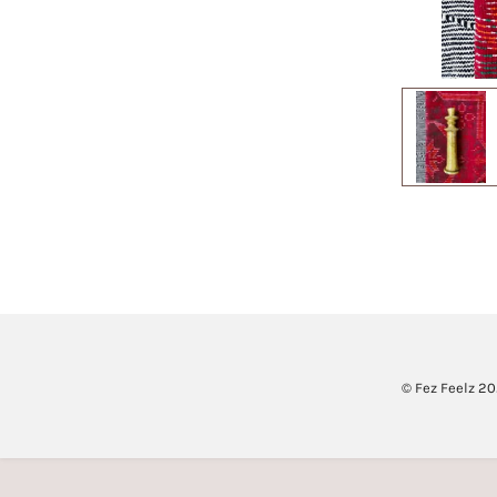
© Fez Feelz 2