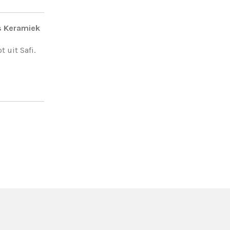
s Keramiek
 uit Safi.