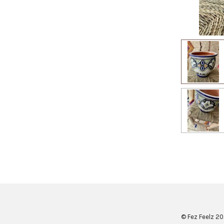
© Fez Feelz 2